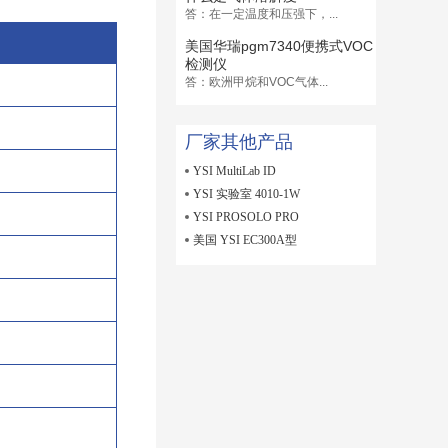
答：在一定温度和压强下，...
美国华瑞pgm7340便携式VOC
检测仪
答：欧洲甲烷和VOC气体...
厂家其他产品
YSI MultiLab ID
YSI 实验室 4010-1W
YSI PROSOLO PRO
美国 YSI EC300A型