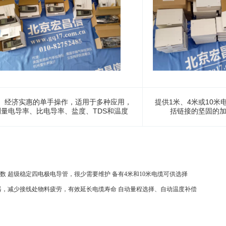
、经济实惠的单手操作，适用于多种应用，
提供1米、4米或10米
测量电导率、比电导率、盐度、TDS和温度
括链接的坚固的
 超级稳定四电极电导管，很少需要维护 备有4米和10米电缆可供选择
器，减少接线处物料疲劳，有效延长电缆寿命 自动量程选择、自动温度补偿