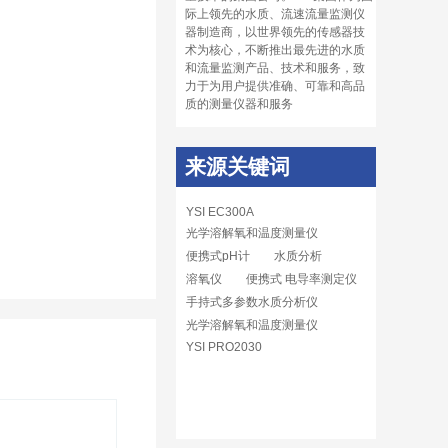
际上领先的水质、流速流量监测仪
器制造商，以世界领先的传感器技
术为核心，不断推出最先进的水质
和流量监测产品、技术和服务，致
力于为用户提供准确、可靠和高品
质的测量仪器和服务
来源关键词
YSI EC300A
光学溶解氧和温度测量仪
便携式pH计
水质分析
溶氧仪
便携式 电导率测定仪
手持式多参数水质分析仪
光学溶解氧和温度测量仪
YSI PRO2030