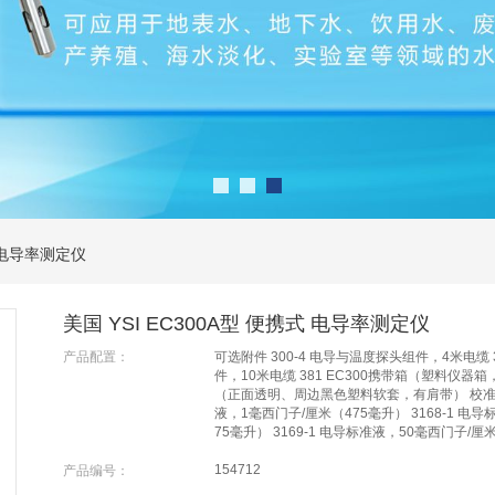
式 电导率测定仪
美国 YSI EC300A型 便携式 电导率测定仪
产品配置：
可选附件 300-4 电导与温度探头组件，4米电缆 
件，10米电缆 381 EC300携带箱（塑料仪器箱
（正面透明、周边黑色塑料软套，有肩带） 校准标准
液，1毫西门子/厘米（475毫升） 3168-1 电
75毫升） 3169-1 电导标准液，50毫西门子/厘
154712
产品编号：