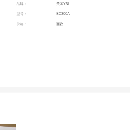
品牌：
美国YSI
EC300A
型号：
价格：
面议