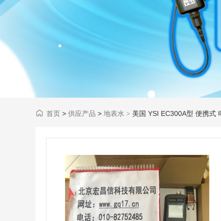
首页
>
供应产品
>
地表水
美国 YSI EC300A型 便携
>