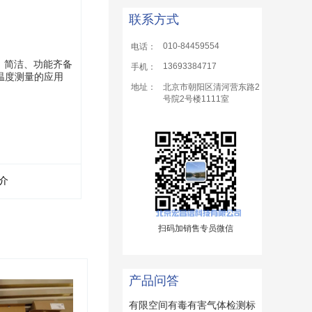
联系方式
010-84459554
电话：
巧、简洁、功能齐备
13693384717
手机：
温度测量的应用
地址：
北京市朝阳区清河营东路2
号院2号楼1111室
简介
扫码加销售专员微信
产品问答
有限空间有毒有害气体检测标