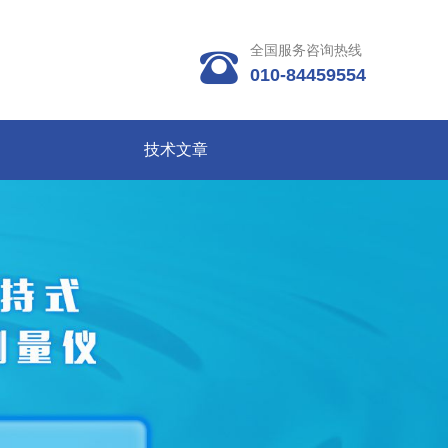
全国服务咨询热线

010-84459554
技术文章