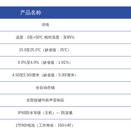
产品名称
详情
温度：0至+50℃ 相对湿度：至95%
15.0至25.0℃（缺省值：25℃）
0.0%至4.0%（缺省值：1.91%）
4.50至5.50/厘米（缺省值：5.00/厘米）
全自动存储
全部按键均有声音响应
IP65防水等级（主机）— 防泼溅
1节9伏电池（工作寿命：150小时）