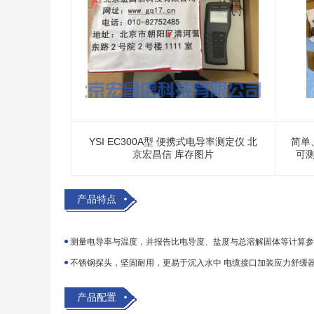
YSI EC300A型 便携式电导率测定仪 北
简单
京宏昌信 库存图片
可
产品特点
测量电导率与温度，并报告比电导度、盐度与总溶解固体等计算参数
不锈钢探头，坚固耐用，更易于沉入水中 电缆接口加装应力舒缓
产品配置