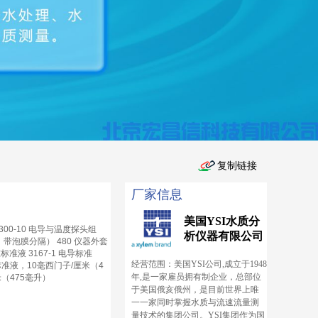
厂家信息
美国YSI水质分
300-10 电导与温度探头组
析仪器有限公司
，带泡膜分隔） 480 仪器外套
液 3167-1 电导标准
经营范围：美国YSI公司,成立于1948
导标准液，10毫西门子/厘米（4
年,是一家雇员拥有制企业，总部位
米（475毫升）
于美国俄亥俄州，是目前世界上唯
一一家同时掌握水质与流速流量测
量技术的集团公司。YSI集团作为国