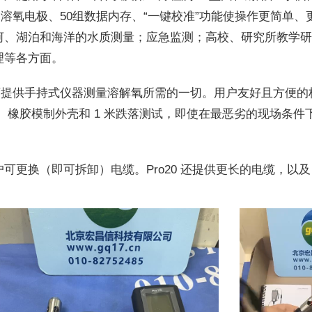
溶氧电极、50组数据内存、“一键校准”功能使操作更简单、
河、湖泊和海洋的水质测量；应急监测；高校、研究所教学
理等各方面。
可靠，可提供手持式仪器测量溶解氧所需的一切。用户友好且方便的校
防水、橡胶模制外壳和 1 米跌落测试，即使在最恶劣的现场条
具有用户可更换（即可拆卸）电缆。Pro20 还提供更长的电缆，以及 