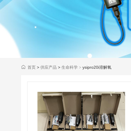
首页
>
供应产品
>
生命科学
ysipro20i溶解氧
>