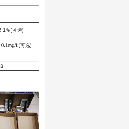
或 1％(可选)
 0.1mg/L(可选)
帕