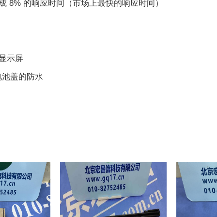
完成 8% 的响应时间（市场上最快的响应时间）
到显示屏
电池盖的防水