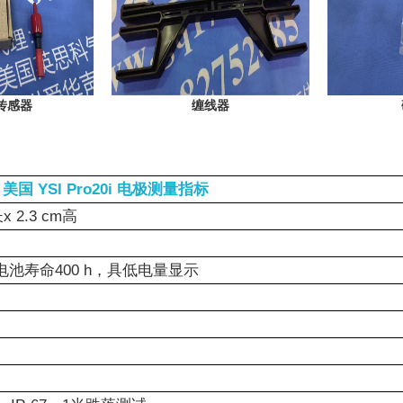
传感器
缠线器
美国 YSI Pro20i 电极测量指标
长x 2.3 cm高
池寿命400 h，具低电量显示