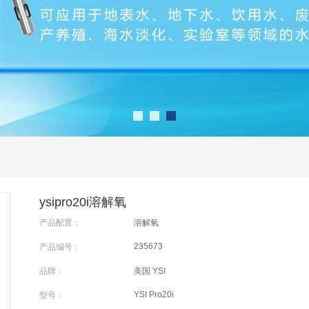
ysipro20i溶解氧
产品配置：
溶解氧
235673
产品编号：
品牌：
美国 YSI
YSI Pro20i
型号：