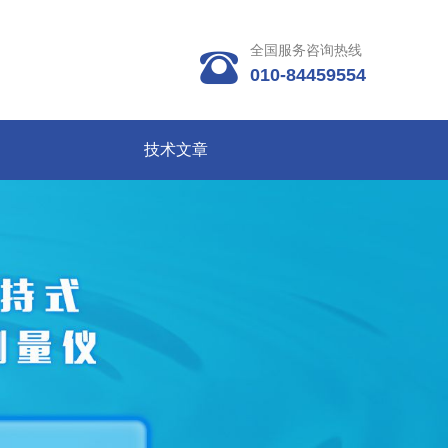
全国服务咨询热线

010-84459554
技术文章