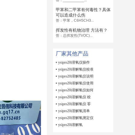
甲苯和二甲苯有何毒性？具体
可以造成什么伤
答：甲苯，C6H5CH3...
挥发性有机物治理 方法有？
答：总挥发性(TVOC)...
厂家其他产品
ysipro20i溶氧仪操作
ysipro20i溶解氧仪校准
ysipro20i溶解氧仪说明
ysipro20i溶解氧仪使用
ysipro20i溶解氧仪如何
ysipro20i溶解氧仪 校
ysipro20i溶解氧仪 零
ysipro20i溶解氧清单
ysipro20i溶解氧测定仪
ysipro20i溶解氧