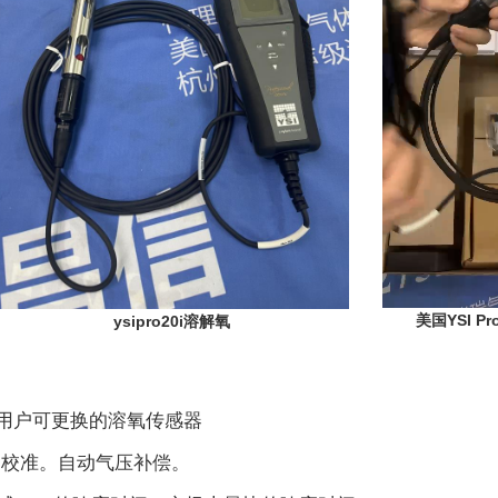
美国YSI P
ysipro20i溶解氧
缆;用户可更换的溶氧传感器
O 校准。自动气压补偿。