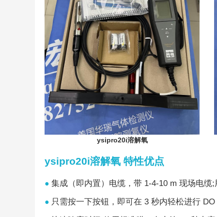
ysipro20i溶解氧
ysipro20i溶解氧 特性优点
集成（即内置）电缆，带 1-4-10 m 现场电
●
只需按一下按钮，即可在 3 秒内轻松进行 D
●